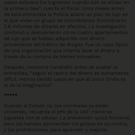
casos exitosos los logramos cuando aún se sitúan en
la primera fase”, cuenta el fiscal. Unos meses antes
de esta entrevista la Policía allanó un piso de lujo en
el que vivían un grupo de colombianos. Encontraron
2.6 millones de dólares en efectivo. La investigación
continuó y descubrieron otros cuatro apartamentos
de lujo que se habían adquirido con dinero
proveniente del tráfico de drogas. Fue un caso típico
de una organización que intenta lavar el dinero a
través de la compra de bienes inmuebles.
Después, reconoce Caraballo antes de acabar la
entrevista, “seguir el rastro del dinero es sumamente
difícil. Hemos tenido casos en que el único límite es
el de la imaginación”.
*****
Cuando el Estado va, los criminales ya están
volviendo, recuerda el jefe de la UAF mientras
juguetea con el celular. La prevención quizá funcione,
pero las bandas aprovechan los golpes en su contra,
y las prohibiciones, para aprender y mejorar.