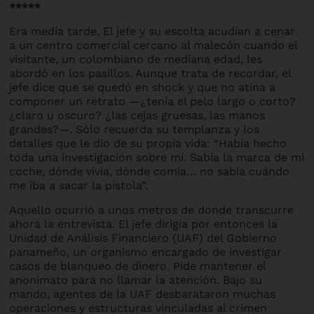
*****
Era media tarde. El jefe y su escolta acudían a cenar
a un centro comercial cercano al malecón cuando el
visitante, un colombiano de mediana edad, les
abordó en los pasillos. Aunque trata de recordar, el
jefe dice que se quedó en shock y que no atina a
componer un retrato —¿tenía el pelo largo o corto?
¿claro u oscuro? ¿las cejas gruesas, las manos
grandes?—. Sólo recuerda su templanza y los
detalles que le dio de su propia vida: “Había hecho
toda una investigación sobre mí. Sabía la marca de mi
coche, dónde vivía, dónde comía… no sabía cuándo
me iba a sacar la pistola”.
Aquello ocurrió a unos metros de donde transcurre
ahora la entrevista. El jefe dirigía por entonces la
Unidad de Análisis Financiero (UAF) del Gobierno
panameño, un organismo encargado de investigar
casos de blanqueo de dinero. Pide mantener el
anonimato para no llamar la atención. Bajo su
mando, agentes de la UAF desbarataron muchas
operaciones y estructuras vinculadas al crimen