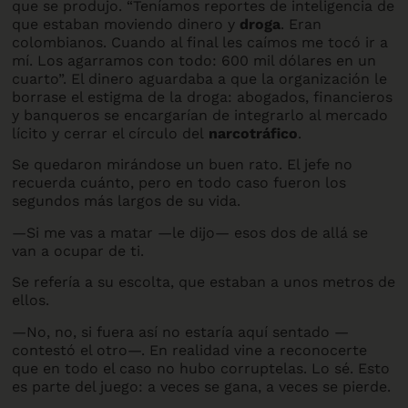
que se produjo. “Teníamos reportes de inteligencia de
que estaban moviendo dinero y
droga
. Eran
colombianos. Cuando al final les caímos me tocó ir a
mí. Los agarramos con todo: 600 mil dólares en un
cuarto”. El dinero aguardaba a que la organización le
borrase el estigma de la droga: abogados, financieros
y banqueros se encargarían de integrarlo al mercado
lícito y cerrar el círculo del
narcotráfico
.
Se quedaron mirándose un buen rato. El jefe no
recuerda cuánto, pero en todo caso fueron los
segundos más largos de su vida.
—Si me vas a matar —le dijo— esos dos de allá se
van a ocupar de ti.
Se refería a su escolta, que estaban a unos metros de
ellos.
—No, no, si fuera así no estaría aquí sentado —
contestó el otro—. En realidad vine a reconocerte
que en todo el caso no hubo corruptelas. Lo sé. Esto
es parte del juego: a veces se gana, a veces se pierde.