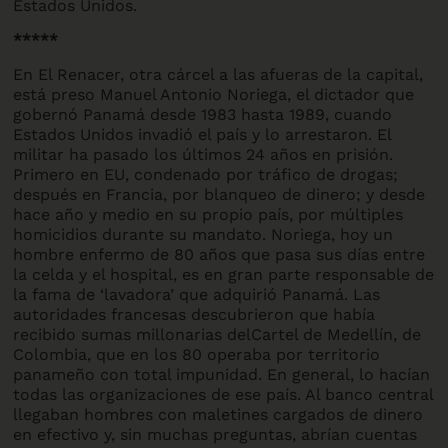
Estados Unidos.
*****
En El Renacer, otra cárcel a las afueras de la capital,
está preso Manuel Antonio Noriega, el dictador que
gobernó Panamá desde 1983 hasta 1989, cuando
Estados Unidos invadió el país y lo arrestaron. El
militar ha pasado los últimos 24 años en prisión.
Primero en EU, condenado por tráfico de drogas;
después en Francia, por blanqueo de dinero; y desde
hace año y medio en su propio país, por múltiples
homicidios durante su mandato. Noriega, hoy un
hombre enfermo de 80 años que pasa sus días entre
la celda y el hospital, es en gran parte responsable de
la fama de ‘lavadora’ que adquirió Panamá. Las
autoridades francesas descubrieron que había
recibido sumas millonarias delCartel de Medellín, de
Colombia, que en los 80 operaba por territorio
panameño con total impunidad. En general, lo hacían
todas las organizaciones de ese país. Al banco central
llegaban hombres con maletines cargados de dinero
en efectivo y, sin muchas preguntas, abrían cuentas