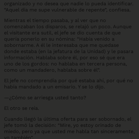
organizado y no desea que nadie lo pueda identificar.
“Aquel día me supe vulnerable de repente”, confiesa.
Mientras el tiempo pasaba, y al ver que no
comenzaban los disparos, se relajó un poco. Aunque
el visitante era sutil, el jefe se dio cuenta de que
quería ponerlo en su nómina: “Había venido a
sobornarme. A él le interesaba que me quedase
donde estaba (en la jefatura de la Unidad) y le pasara
información. Hablaba sobre él, por eso sé que era
uno de los gordos: no hablaba en tercera persona,
como un mandadero, hablaba sobre él”.
El jefe no comprendía por qué estaba ahí, por qué no
había mandado a un emisario. Y se lo dijo.
—¿Cómo se arriesga usted tanto?
El otro se reía.
Cuando llegó la última oferta para ser sobornado, el
jefe tomó la decisión: “Mire, yo estoy orinado de
miedo, pero ya que usted me habla tan sinceramente,
yo también”.