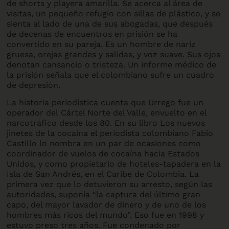
de shorts y playera amarilla. Se acerca al área de
visitas, un pequeño refugio con sillas de plástico, y se
sienta al lado de una de sus abogadas, que después
de decenas de encuentros en prisión se ha
convertido en su pareja. Es un hombre de nariz
gruesa, orejas grandes y salidas, y voz suave. Sus ojos
denotan cansancio o tristeza. Un informe médico de
la prisión señala que el colombiano sufre un cuadro
de depresión.
La historia periodística cuenta que Urrego fue un
operador del Cártel Norte del Valle, envuelto en el
narcotráfico desde los 80. En su libro Los nuevos
jinetes de la cocaína el periodista colombiano Fabio
Castillo lo nombra en un par de ocasiones como
coordinador de vuelos de cocaína hacia Estados
Unidos, y como propietario de hoteles-tapadera en la
Isla de San Andrés, en el Caribe de Colombia. La
primera vez que lo detuvieron su arresto, según las
autoridades, suponía “la captura del último gran
capo, del mayor lavador de dinero y de uno de los
hombres más ricos del mundo”. Eso fue en 1998 y
estuvo preso tres años. Fue condenado por