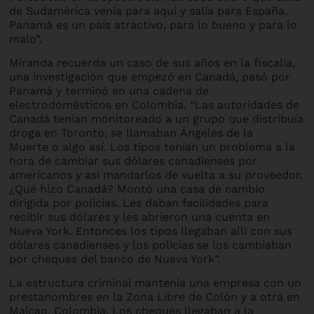
de Sudamérica venía para aquí y salía para España.
Panamá es un país atractivo, para lo bueno y para lo
malo”.
Miranda recuerda un caso de sus años en la fiscalía,
una investigación que empezó en Canadá, pasó por
Panamá y terminó en una cadena de
electrodomésticos en Colombia. “Las autoridades de
Canadá tenían monitoreado a un grupo que distribuía
droga en Toronto, se llamaban Ángeles de la
Muerte o algo así. Los tipos tenían un problema a la
hora de cambiar sus dólares canadienses por
americanos y así mandarlos de vuelta a su proveedor.
¿Qué hizo Canadá? Montó una casa de cambio
dirigida por policías. Les daban facilidades para
recibir sus dólares y les abrieron una cuenta en
Nueva York. Entonces los tipos llegaban allí con sus
dólares canadienses y los policías se los cambiaban
por cheques del banco de Nueva York”.
La estructura criminal mantenía una empresa con un
prestanombres en la Zona Libre de Colón y a otra en
Maicao, Colombia. Los cheques llegaban a la