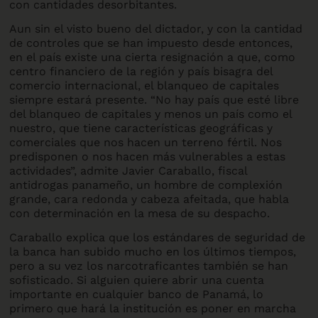
con cantidades desorbitantes.
Aun sin el visto bueno del dictador, y con la cantidad
de controles que se han impuesto desde entonces,
en el país existe una cierta resignación a que, como
centro financiero de la región y país bisagra del
comercio internacional, el blanqueo de capitales
siempre estará presente. “No hay país que esté libre
del blanqueo de capitales y menos un país como el
nuestro, que tiene características geográficas y
comerciales que nos hacen un terreno fértil. Nos
predisponen o nos hacen más vulnerables a estas
actividades”, admite Javier Caraballo, fiscal
antidrogas panameño, un hombre de complexión
grande, cara redonda y cabeza afeitada, que habla
con determinación en la mesa de su despacho.
Caraballo explica que los estándares de seguridad de
la banca han subido mucho en los últimos tiempos,
pero a su vez los narcotraficantes también se han
sofisticado. Si alguien quiere abrir una cuenta
importante en cualquier banco de Panamá, lo
primero que hará la institución es poner en marcha