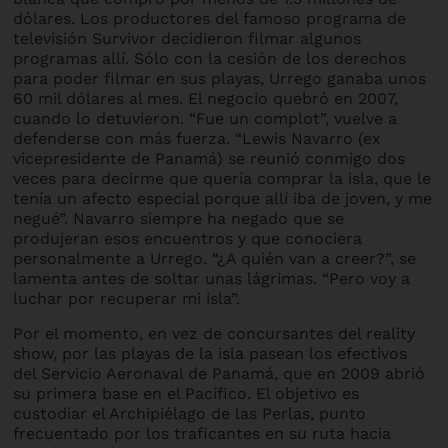
dólares. Los productores del famoso programa de
televisión Survivor decidieron filmar algunos
programas allí. Sólo con la cesión de los derechos
para poder filmar en sus playas, Urrego ganaba unos
60 mil dólares al mes. El negocio quebró en 2007,
cuando lo detuvieron. “Fue un complot”, vuelve a
defenderse con más fuerza. “Lewis Navarro (ex
vicepresidente de Panamá) se reunió conmigo dos
veces para decirme que quería comprar la isla, que le
tenía un afecto especial porque allí iba de joven, y me
negué”. Navarro siempre ha negado que se
produjeran esos encuentros y que conociera
personalmente a Urrego. “¿A quién van a creer?”, se
lamenta antes de soltar unas lágrimas. “Pero voy a
luchar por recuperar mi isla”.
Por el momento, en vez de concursantes del reality
show, por las playas de la isla pasean los efectivos
del Servicio Aeronaval de Panamá, que en 2009 abrió
su primera base en el Pacífico. El objetivo es
custodiar el Archipiélago de las Perlas, punto
frecuentado por los traficantes en su ruta hacia