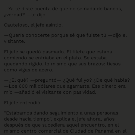
—Ya te diste cuenta de que no se nada de bancos,
¿verdad? —le dijo.
Cauteloso, el jefe asintió.
—Quería conocerte porque sé que fuiste tú —dijo el
visitante.
El jefe se quedó pasmado. El filete que estaba
comiendo se enfriaba en el plato. Se estaba
quedando rígido, lo mismo que sus brazos: tiesos
como vigas de acero.
—¿El qué? —preguntó— ¿Qué fui yo? ¿De qué habla?
—Los 600 mil dólares que agarraste. Ese dinero era
mío —añadió el visitante con pasividad.
El jefe entendió.
“Estábamos dando seguimiento a unas personas
desde hacía tiempo”, explica el jefe ahora, años
después de que sucediera aquel encuentro, en el
mismo centro comercial de Ciudad de Panamá en el