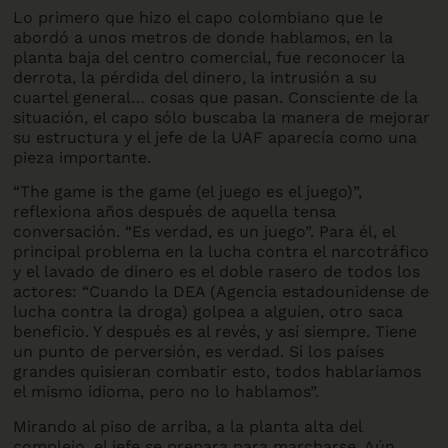
Lo primero que hizo el capo colombiano que le
abordó a unos metros de donde hablamos, en la
planta baja del centro comercial, fue reconocer la
derrota, la pérdida del dinero, la intrusión a su
cuartel general… cosas que pasan. Consciente de la
situación, el capo sólo buscaba la manera de mejorar
su estructura y el jefe de la UAF aparecía como una
pieza importante.
“The game is the game (el juego es el juego)”,
reflexiona años después de aquella tensa
conversación. “Es verdad, es un juego”. Para él, el
principal problema en la lucha contra el narcotráfico
y el lavado de dinero es el doble rasero de todos los
actores: “Cuando la DEA (Agencia estadounidense de
lucha contra la droga) golpea a alguien, otro saca
beneficio. Y después es al revés, y así siempre. Tiene
un punto de perversión, es verdad. Si los países
grandes quisieran combatir esto, todos hablaríamos
el mismo idioma, pero no lo hablamos”.
Mirando al piso de arriba, a la planta alta del
complejo, el jefe se prepara para marcharse. Aún