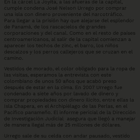
En la cárcel La Joyita, a las afueras de la capital,
cumple condena José Nelson Urrego por comprar
una isla con dinero proveniente del narcotráfico.
Para llegar a la prisión hay que alejarse del esplendor
de Panamá, de los rascacielos de grandes
corporaciones y del canal. Como en el resto de países
centroamericanos, al salir de la capital comienzan a
aparecer los techos de zinc, el barro, los niños
descalzos y los perros callejeros que se cruzan en el
camino.
Vestidos de morado, el color obligado para la ropa de
las visitas, esperamos la entrevista con este
colombiano de unos 50 años que acabó preso
después de estar en la cima. En 2007 Urrego fue
condenado a siete años por lavado de dinero y
comprar propiedades con dinero ilícito, entre ellas la
Isla Chapera, en el Archipiélago de las Perlas, en el
Pacífico panameño. El informe pericial de la Dirección
de Investigación Judicial asegura que llegó a manejar
de manera ilegal más de 25 millones de dólares.
Urrego sale de su celda con andar pausado, vestido