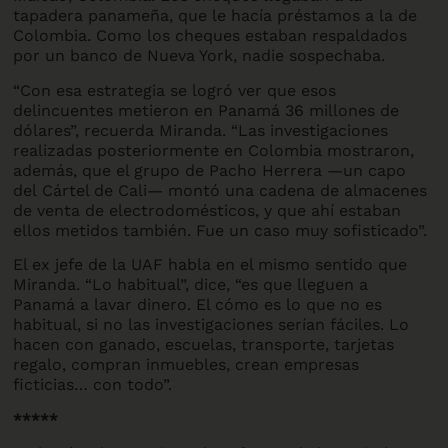
tapadera panameña, que le hacía préstamos a la de
Colombia. Como los cheques estaban respaldados
por un banco de Nueva York, nadie sospechaba.
“Con esa estrategia se logró ver que esos
delincuentes metieron en Panamá 36 millones de
dólares”, recuerda Miranda. “Las investigaciones
realizadas posteriormente en Colombia mostraron,
además, que el grupo de Pacho Herrera —un capo
del Cártel de Cali— montó una cadena de almacenes
de venta de electrodomésticos, y que ahí estaban
ellos metidos también. Fue un caso muy sofisticado”.
El ex jefe de la UAF habla en el mismo sentido que
Miranda. “Lo habitual”, dice, “es que lleguen a
Panamá a lavar dinero. El cómo es lo que no es
habitual, si no las investigaciones serían fáciles. Lo
hacen con ganado, escuelas, transporte, tarjetas
regalo, compran inmuebles, crean empresas
ficticias… con todo”.
*****