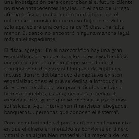
una investigación para comprobar si el futuro cliente
no tiene antecedentes legales. En el caso de Urrego,
afirma el fiscal, un banquero contratado por el
colombiano consiguió que en su hoja de servicios
sólo apareciera una condena de 75 días, una falta
menor. El banco no encontró ninguna mancha legal
más en el expediente.
El fiscal agrega: “En el narcotráfico hay una gran
especialización en cuanto a los roles, resulta difícil
encontrar que un mismo grupo se dedique al
transporte de drogas y al blanqueo de capitales.
Incluso dentro del blanqueo de capitales existen
especializaciones: el que se dedica a introducir el
dinero en metálico y comprar artículos de lujo o
bienes inmuebles, es uno; después le ceden el
espacio a otro grupo que se dedica a la parte más
sofisticada. Aquí intervienen financistas, abogados,
banqueros… personas que conocen el sistema”.
Para las autoridades el punto crítico es el momento
en que el dinero en metálico se convierte en dinero
virtual o en algún bien material. “La mayoría de los