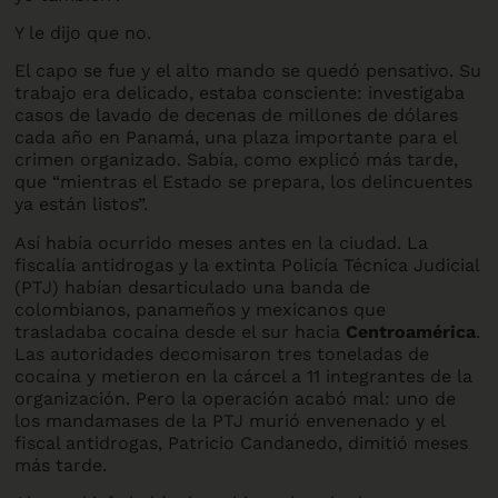
Y le dijo que no.
El capo se fue y el alto mando se quedó pensativo. Su
trabajo era delicado, estaba consciente: investigaba
casos de lavado de decenas de millones de dólares
cada año en Panamá, una plaza importante para el
crimen organizado. Sabía, como explicó más tarde,
que “mientras el Estado se prepara, los delincuentes
ya están listos”.
Así había ocurrido meses antes en la ciudad. La
fiscalía antidrogas y la extinta Policía Técnica Judicial
(PTJ) habían desarticulado una banda de
colombianos, panameños y mexicanos que
trasladaba cocaína desde el sur hacia
Centroamérica
.
Las autoridades decomisaron tres toneladas de
cocaína y metieron en la cárcel a 11 integrantes de la
organización. Pero la operación acabó mal: uno de
los mandamases de la PTJ murió envenenado y el
fiscal antidrogas, Patricio Candanedo, dimitió meses
más tarde.