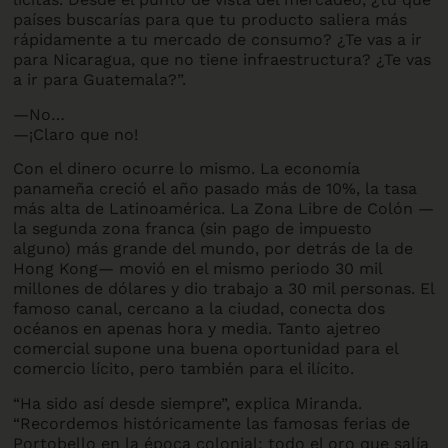
países buscarías para que tu producto saliera más
rápidamente a tu mercado de consumo? ¿Te vas a ir
para Nicaragua, que no tiene infraestructura? ¿Te vas
a ir para Guatemala?”.
—No…
—¡Claro que no!
Con el dinero ocurre lo mismo. La economía
panameña creció el año pasado más de 10%, la tasa
más alta de Latinoamérica. La Zona Libre de Colón —
la segunda zona franca (sin pago de impuesto
alguno) más grande del mundo, por detrás de la de
Hong Kong— movió en el mismo periodo 30 mil
millones de dólares y dio trabajo a 30 mil personas. El
famoso canal, cercano a la ciudad, conecta dos
océanos en apenas hora y media. Tanto ajetreo
comercial supone una buena oportunidad para el
comercio lícito, pero también para el ilícito.
“Ha sido así desde siempre”, explica Miranda.
“Recordemos históricamente las famosas ferias de
Portobello en la época colonial: todo el oro que salía